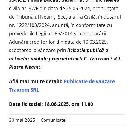
civilă nr. 97/F din data de 25.06.2024, pronunţată
de Tribunalul Neamţ, Secţia a II-a Civilă, în dosarul
nr. 1222/103/2024, anunţă, în conformitate cu
prevederile Legii nr. 85/2014 şi ale hotărârii
Adunării creditorilor din data de 10.03.2025,
scoaterea la vânzare prin
licitaţie publică
a
activelor imobile proprietatea S.C.
Traxrom S.R.L.
Piatra Neamţ
:
Află mai multe detalii:
Publicatie de vanzare
Traxrom SRL
Data licitatiei: 18.06.2025, ora 11.00
30 mai 2025
|
Comunicate