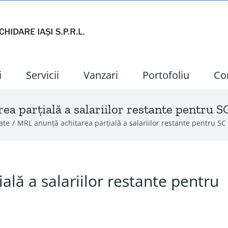
i
Servicii
Vanzari
Portofoliu
Co
ea parțială a salariilor restante pentru S
ate
MRL anunță achitarea parțială a salariilor restante pentru SC
lă a salariilor restante pentru