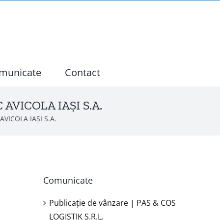
municate
Contact
C AVICOLA IAȘI S.A.
 AVICOLA IAȘI S.A.
Comunicate
Publicație de vânzare | PAS & COS
LOGISTIK S.R.L.