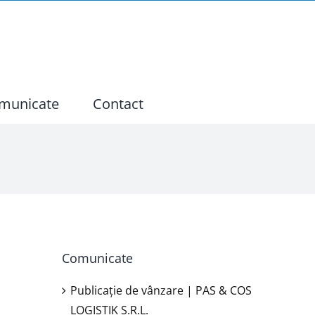
municate
Contact
Comunicate
Publicație de vânzare | PAS & COS
LOGISTIK S.R.L.