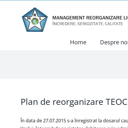
Skip
to
content
Home
Despre no
Plan de reorganizare TEOCL
În data de 27.07.2015 s-a înregistrat la dosarul cau