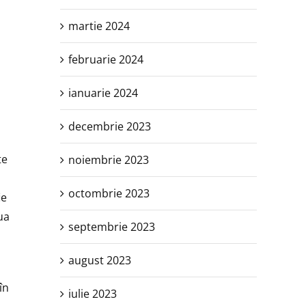
i
martie 2024
februarie 2024
ianuarie 2024
decembrie 2023
te
noiembrie 2023
octombrie 2023
ie
ua
septembrie 2023
august 2023
în
iulie 2023