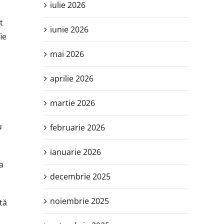
iulie 2026
t
iunie 2026
ie
mai 2026
aprilie 2026
martie 2026
u
februarie 2026
ianuarie 2026
a
decembrie 2025
noiembrie 2025
tă