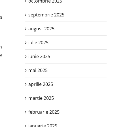
octombrie 2025
septembrie 2025
la
august 2025
iulie 2025
m
și
iunie 2025
mai 2025
aprilie 2025
martie 2025
februarie 2025
ianuarie 2025