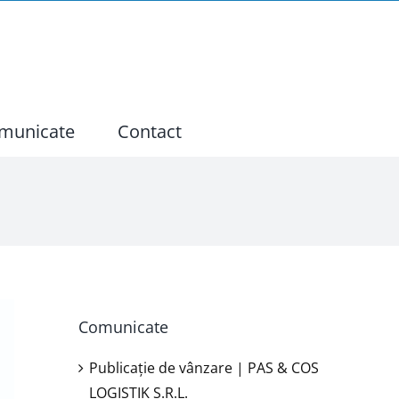
municate
Contact
Comunicate
Publicație de vânzare | PAS & COS
LOGISTIK S.R.L.