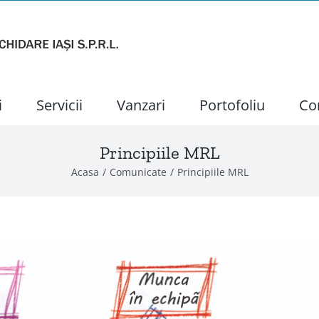
i
Servicii
Vanzari
Portofoliu
Co
Principiile MRL
Acasa
Comunicate
Principiile MRL