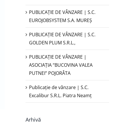
PUBLICAŢIE DE VÂNZARE | S.C.
EUROJOBSYSTEM S.A. MUREȘ
PUBLICAȚIE DE VÂNZARE | S.C.
GOLDEN PLUM S.R.L.,
PUBLICAŢIE DE VÂNZARE |
ASOCIAȚIA “BUCOVINA VALEA
PUTNEI” POJORÂTA
Publicație de vânzare | S.C.
Excalibur S.R.L. Piatra Neamţ
Arhivă