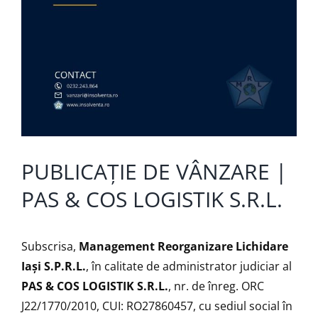
PUBLICAȚIE DE VÂNZARE |
PAS & COS LOGISTIK S.R.L.
Subscrisa,
Management Reorganizare Lichidare
Iaşi S.P.R.L.
, în calitate de administrator judiciar al
PAS & COS LOGISTIK S.R.L.
, nr. de înreg. ORC
J22/1770/2010, CUI: RO27860457, cu sediul social în