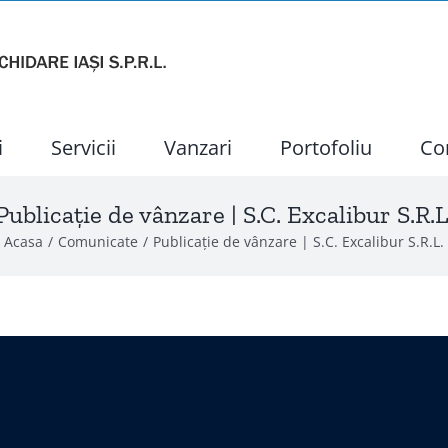
i
Servicii
Vanzari
Portofoliu
Co
Publicație de vânzare | S.C. Excalibur S.R.L
Acasa
Comunicate
Publicație de vânzare | S.C. Excalibur S.R.L.