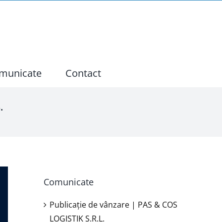
municate
Contact
.
Comunicate
Publicație de vânzare | PAS & COS
LOGISTIK S.R.L.