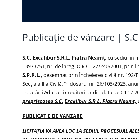
Publicație de vânzare | S.C.
S.C. Excalibur S.R.L. Piatra Neamţ
, cu sediul în 
13973251, nr. de înreg. O.R.C. J27/240/2001, prin l
S.P.R.L.,
desemnat prin Încheierea civilă nr. 192/
Secţia a II-a Civilă, în dosarul nr. 26/103/2023, anu
hotărârii Adunării creditorilor din data de 04.12.
proprietatea S.C.
Excalibur S.R.L. Piatra Neamţ,
PUBLICATIE DE VANZARE
LICITAŢIA VA AVEA LOC LA SEDIUL PROCESUAL ALE