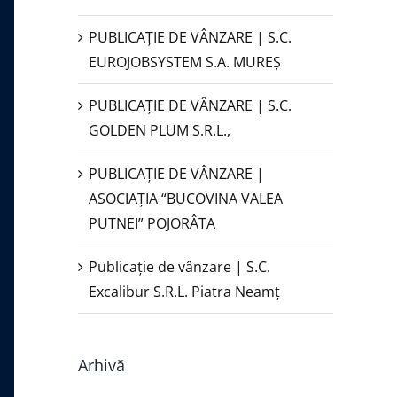
PUBLICAŢIE DE VÂNZARE | S.C.
EUROJOBSYSTEM S.A. MUREȘ
PUBLICAȚIE DE VÂNZARE | S.C.
GOLDEN PLUM S.R.L.,
PUBLICAŢIE DE VÂNZARE |
ASOCIAȚIA “BUCOVINA VALEA
PUTNEI” POJORÂTA
Publicație de vânzare | S.C.
Excalibur S.R.L. Piatra Neamţ
Arhivă