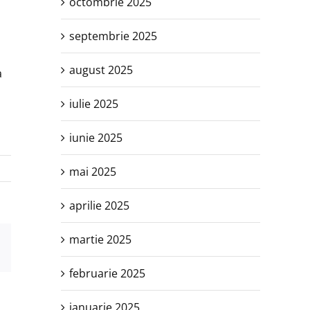
octombrie 2025
septembrie 2025
august 2025
a
iulie 2025
iunie 2025
mai 2025
aprilie 2025
martie 2025
est
E-
mail:
februarie 2025
ianuarie 2025