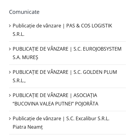
Comunicate
Publicație de vânzare | PAS & COS LOGISTIK
S.R.L.
PUBLICAŢIE DE VÂNZARE | S.C. EUROJOBSYSTEM
S.A. MUREȘ
PUBLICAȚIE DE VÂNZARE | S.C. GOLDEN PLUM
S.R.L.,
PUBLICAŢIE DE VÂNZARE | ASOCIAȚIA
“BUCOVINA VALEA PUTNEI” POJORÂTA
Publicație de vânzare | S.C. Excalibur S.R.L.
Piatra Neamţ