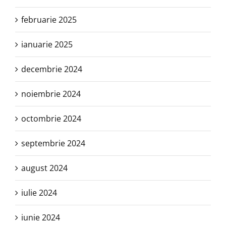
februarie 2025
ianuarie 2025
decembrie 2024
noiembrie 2024
octombrie 2024
septembrie 2024
august 2024
iulie 2024
iunie 2024