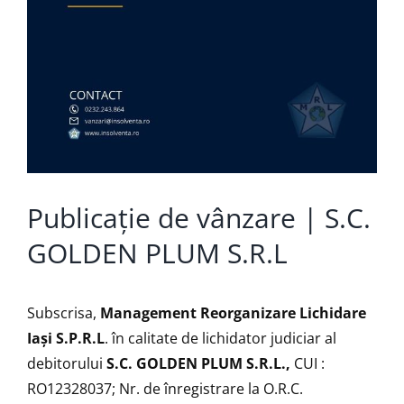
Publicație de vânzare | S.C.
GOLDEN PLUM S.R.L
Subscrisa,
Management Reorganizare Lichidare
Iaşi S.P.R.L
. în calitate de lichidator judiciar al
debitorului
S.C. GOLDEN PLUM S.R.L.,
CUI :
RO12328037; Nr. de înregistrare la O.R.C.