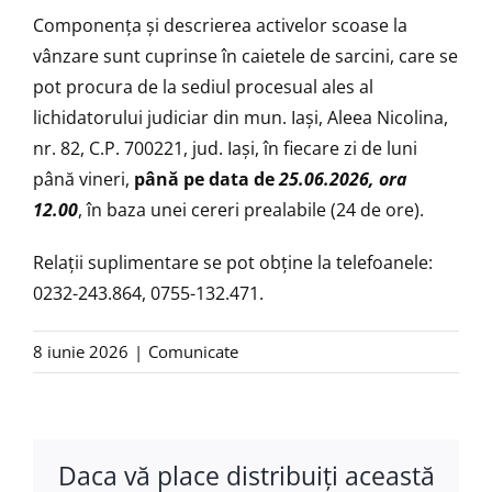
Componenţa şi descrierea activelor scoase la
vânzare sunt cuprinse în caietele de sarcini, care se
pot procura de la sediul procesual ales al
lichidatorului judiciar din mun. Iaşi, Aleea Nicolina,
nr. 82, C.P. 700221, jud. Iaşi, în fiecare zi de luni
până vineri,
până pe data de
25.06.2026, ora
12.00
, în baza unei cereri prealabile (24 de ore).
Relaţii suplimentare se pot obţine la telefoanele:
0232-243.864, 0755-132.471.
8 iunie 2026
|
Comunicate
Daca vă place distribuiţi această