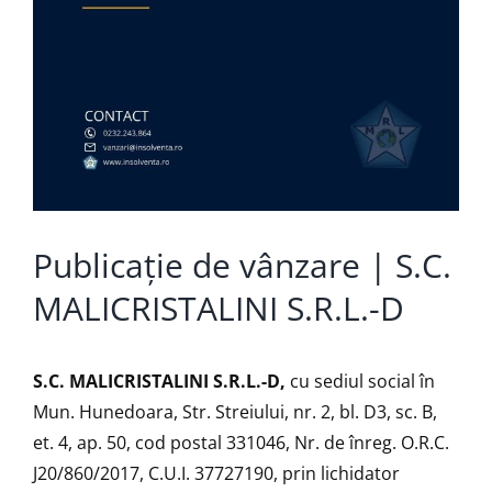
Publicație de vânzare | S.C.
MALICRISTALINI S.R.L.-D
S.C. MALICRISTALINI S.R.L.-D,
cu sediul social în
Mun. Hunedoara, Str. Streiului, nr. 2, bl. D3, sc. B,
et. 4, ap. 50, cod postal 331046, Nr. de înreg. O.R.C.
J20/860/2017, C.U.I. 37727190, prin lichidator