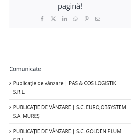
pagină!
Facebook
X
LinkedIn
WhatsApp
Pinterest
E-
mail:
Comunicate
Publicație de vânzare | PAS & COS LOGISTIK
S.R.L.
PUBLICAŢIE DE VÂNZARE | S.C. EUROJOBSYSTEM
S.A. MUREȘ
PUBLICAȚIE DE VÂNZARE | S.C. GOLDEN PLUM