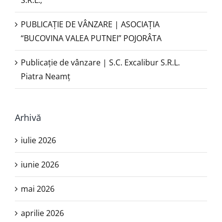
S.R.L.,
PUBLICAŢIE DE VÂNZARE | ASOCIAȚIA
“BUCOVINA VALEA PUTNEI” POJORÂTA
Publicație de vânzare | S.C. Excalibur S.R.L.
Piatra Neamţ
Arhivă
iulie 2026
iunie 2026
mai 2026
aprilie 2026