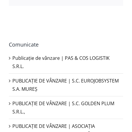
mail:
Comunicate
Publicație de vânzare | PAS & COS LOGISTIK
S.R.L.
PUBLICAŢIE DE VÂNZARE | S.C. EUROJOBSYSTEM
S.A. MUREȘ
PUBLICAȚIE DE VÂNZARE | S.C. GOLDEN PLUM
S.R.L.,
PUBLICAŢIE DE VÂNZARE | ASOCIAȚIA