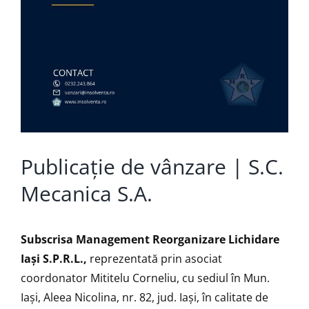
Publicație de vânzare | S.C.
Mecanica S.A.
Subscrisa Management Reorganizare Lichidare
Iaşi S.P.R.L.,
reprezentată prin asociat
coordonator Mititelu Corneliu, cu sediul în Mun.
Iași, Aleea Nicolina, nr. 82, jud. Iași, în calitate de