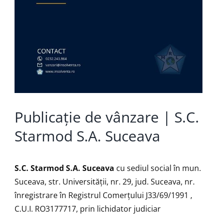
Publicație de vânzare | S.C.
Starmod S.A. Suceava
S.C. Starmod S.A. Suceava
cu sediul social în mun.
Suceava, str. Universității, nr. 29, jud. Suceava, nr.
înregistrare în Registrul Comerţului J33/69/1991 ,
C.U.I. RO3177717, prin lichidator judiciar