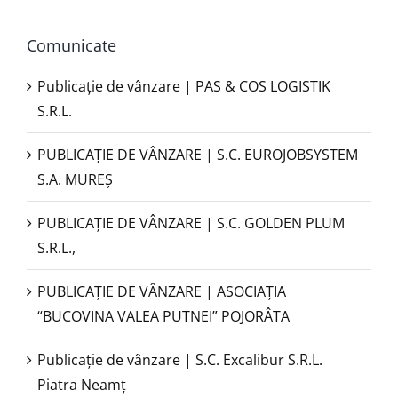
Comunicate
Publicație de vânzare | PAS & COS LOGISTIK
S.R.L.
PUBLICAŢIE DE VÂNZARE | S.C. EUROJOBSYSTEM
S.A. MUREȘ
PUBLICAȚIE DE VÂNZARE | S.C. GOLDEN PLUM
S.R.L.,
PUBLICAŢIE DE VÂNZARE | ASOCIAȚIA
“BUCOVINA VALEA PUTNEI” POJORÂTA
Publicație de vânzare | S.C. Excalibur S.R.L.
Piatra Neamţ