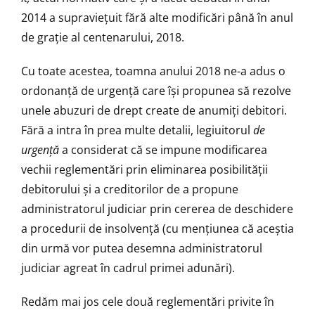
2014 a supraviețuit fără alte modificări până în anul
de grație al centenarului, 2018.
Cu toate acestea, toamna anului 2018 ne-a adus o
ordonanță de urgență care își propunea să rezolve
unele abuzuri de drept create de anumiți debitori.
Fără a intra în prea multe detalii, legiuitorul
de
urgen
ț
ă
a considerat că se impune modificarea
vechii reglementări prin eliminarea posibilității
debitorului și a creditorilor de a propune
administratorul judiciar prin cererea de deschidere
a procedurii de insolvență (cu mențiunea că aceștia
din urmă vor putea desemna administratorul
judiciar agreat în cadrul primei adunări).
Redăm mai jos cele două reglementări privite în