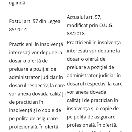
oglindă:
Actualul art. 57,
Fostul art. 57 din Legea
modificat prin O.U.G.
85/2014
88/2018
Practicienii în insolvenţă
Practicienii în insolvenţă
interesaţi vor depune la
interesaţi vor depune la
dosar o ofertă de
dosar o ofertă de
preluare a poziţiei de
preluare a poziţiei de
administrator judiciar în
administrator judiciar în
dosarul respectiv, la care
dosarul respectiv, la care
vor anexa dovada
vor anexa dovada calităţii
calităţii de practician în
de practician în
insolvenţă şi o copie de
insolvenţă şi o copie de
pe poliţa de asigurare
pe poliţa de asigurare
profesională. În ofertă,
profesională. În ofertă,