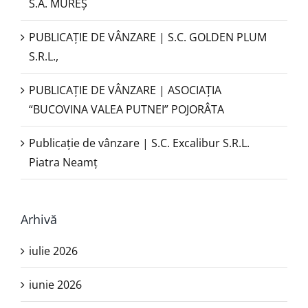
S.A. MUREȘ
PUBLICAȚIE DE VÂNZARE | S.C. GOLDEN PLUM
S.R.L.,
PUBLICAŢIE DE VÂNZARE | ASOCIAȚIA
“BUCOVINA VALEA PUTNEI” POJORÂTA
Publicație de vânzare | S.C. Excalibur S.R.L.
Piatra Neamţ
Arhivă
iulie 2026
iunie 2026