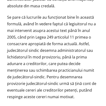
absolute din masa credală.
Se pare că lucrurile au funcționat bine în această
formulă, având în vedere faptul că legiuitorul nu a
mai intervenit asupra acestui text până în anul
2005, când prin Legea 249 articolul 11 primea o
consacrare apropiată de forma actuală. Astfel,
judecătorul sindic desemna administratorul sau
lichidatorul în mod provizoriu, până la prima
adunare a creditorilor, care putea decide
menţinerea sau schimbarea practicianului numit
de judecătorul-sindic. Pentru desemnarea
provizorie judecătorul-sindic urmă să ţină cont de
eventuale cereri ale creditorilor petenţi, putând
respinge aceste cereri numai motivat.