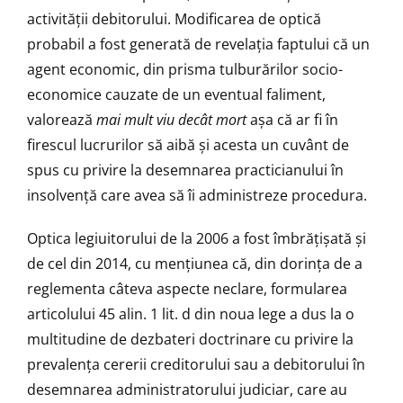
activității debitorului. Modificarea de optică
probabil a fost generată de revelația faptului că un
agent economic, din prisma tulburărilor socio-
economice cauzate de un eventual faliment,
valorează
mai mult viu decât mort
așa că ar fi în
firescul lucrurilor să aibă și acesta un cuvânt de
spus cu privire la desemnarea practicianului în
insolvență care avea să îi administreze procedura.
Optica legiuitorului de la 2006 a fost îmbrățișată și
de cel din 2014, cu mențiunea că, din dorința de a
reglementa câteva aspecte neclare, formularea
articolului 45 alin. 1 lit. d din noua lege a dus la o
multitudine de dezbateri doctrinare cu privire la
prevalența cererii creditorului sau a debitorului în
desemnarea administratorului judiciar, care au