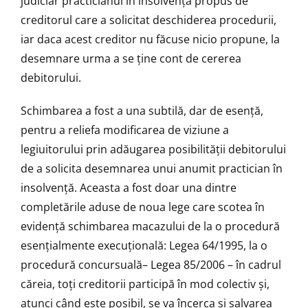
judiciar practicianul în insolvență propus de
creditorul care a solicitat deschiderea procedurii,
iar daca acest creditor nu făcuse nicio propune, la
desemnare urma a se ține cont de cererea
debitorului.
Schimbarea a fost a una subtilă, dar de esență,
pentru a reliefa modificarea de viziune a
legiuitorului prin adăugarea posibilității debitorului
de a solicita desemnarea unui anumit practician în
insolvență. Aceasta a fost doar una dintre
completările aduse de noua lege care scotea în
evidență schimbarea macazului de la o procedură
esențialmente execuțională: Legea 64/1995, la o
procedură concursuală– Legea 85/2006 – în cadrul
căreia, toți creditorii participă în mod colectiv și,
atunci când este posibil, se va încerca și salvarea