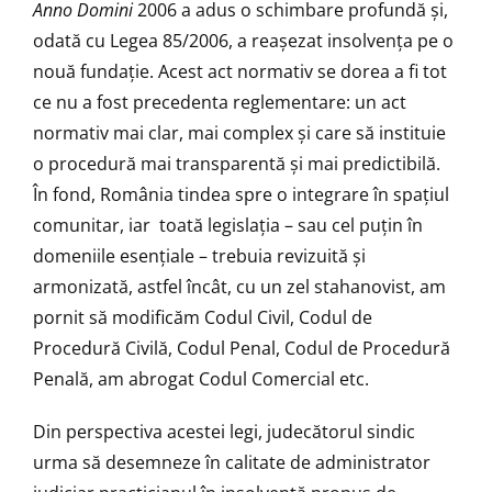
Anno Domini
2006 a adus o schimbare profundă și,
odată cu Legea 85/2006, a reașezat insolvența pe o
nouă fundație. Acest act normativ se dorea a fi tot
ce nu a fost precedenta reglementare: un act
normativ mai clar, mai complex și care să instituie
o procedură mai transparentă și mai predictibilă.
În fond, România tindea spre o integrare în spațiul
comunitar, iar toată legislația – sau cel puțin în
domeniile esențiale – trebuia revizuită și
armonizată, astfel încât, cu un zel stahanovist, am
pornit să modificăm Codul Civil, Codul de
Procedură Civilă, Codul Penal, Codul de Procedură
Penală, am abrogat Codul Comercial etc.
Din perspectiva acestei legi, judecătorul sindic
urma să desemneze în calitate de administrator