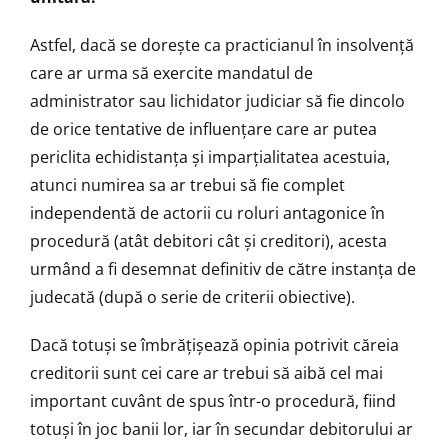
Astfel, dacă se dorește ca practicianul în insolvență
care ar urma să exercite mandatul de
administrator sau lichidator judiciar să fie dincolo
de orice tentative de influențare care ar putea
periclita echidistanța și imparțialitatea acestuia,
atunci numirea sa ar trebui să fie complet
independentă de actorii cu roluri antagonice în
procedură (atât debitori cât și creditori), acesta
urmând a fi desemnat definitiv de către instanța de
judecată (după o serie de criterii obiective).
Dacă totuși se îmbrățișează opinia potrivit căreia
creditorii sunt cei care ar trebui să aibă cel mai
important cuvânt de spus într-o procedură, fiind
totuși în joc banii lor, iar în secundar debitorului ar