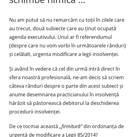
Nu am putut să nu remarcăm cu toții în zilele care
au trecut, două subiecte care au ținut ocupată
agenda executivului. Unul ar fi referendumul
(despre care nu vom vorbi în următoarele rânduri)
și celălalt, urgenta modificare a legii insolvenței.
Și având în vedere că cel din urmă intră direct în
sfera noastră profesională, ne-am decis să scriem
câteva rânduri despre o parte din acest subiect și
anume desemnarea practicianului în insolvență
hărăzit să păstorească debitorul la deschiderea
procedurii insolvenței.
De ce tocmai această
„firmitură”
din ordonanța de
urgență de modificare a Legii 85/2014?