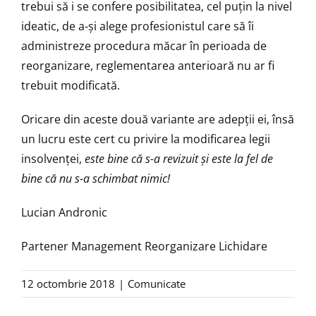
trebui să i se confere posibilitatea, cel puțin la nivel
ideatic, de a-și alege profesionistul care să îi
administreze procedura măcar în perioada de
reorganizare, reglementarea anterioară nu ar fi
trebuit modificată.
Oricare din aceste două variante are adepții ei, însă
un lucru este cert cu privire la modificarea legii
insolvenței,
este bine că s-a revizuit
ș
i este la fel de
bine că nu s-a schimbat nimic!
Lucian Andronic
Partener Management Reorganizare Lichidare
12 octombrie 2018
|
Comunicate