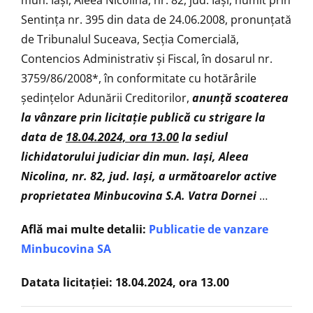
Sentinţa nr. 395 din data de 24.06.2008, pronunţată
de Tribunalul Suceava, Secţia Comercială,
Contencios Administrativ şi Fiscal, în dosarul nr.
3759/86/2008*, în conformitate cu hotărârile
ședințelor Adunării Creditorilor,
anunţă
scoaterea
la vânzare prin licitaţie publică cu strigare la
data de
18.04.2024, ora 13.00
la sediul
lichidatorului judiciar din mun. Iași, Aleea
Nicolina, nr. 82, jud. Iași, a următoarelor active
proprietatea Minbucovina S.A. Vatra Dornei
…
Află mai multe detalii:
Publicatie de vanzare
Minbucovina SA
Datata licitației: 18.04.2024, ora 13.00