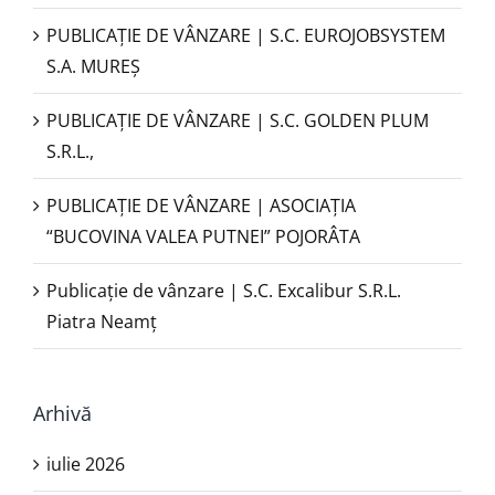
PUBLICAŢIE DE VÂNZARE | S.C. EUROJOBSYSTEM
S.A. MUREȘ
PUBLICAȚIE DE VÂNZARE | S.C. GOLDEN PLUM
S.R.L.,
PUBLICAŢIE DE VÂNZARE | ASOCIAȚIA
“BUCOVINA VALEA PUTNEI” POJORÂTA
Publicație de vânzare | S.C. Excalibur S.R.L.
Piatra Neamţ
Arhivă
iulie 2026